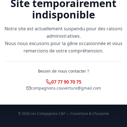
Site temporairement
indisponible
Notre site est actuellement suspendu pour des raisons
administratives.
Nous nous excusons pour la gêne occasionnée et vous
remercions de votre compréhension.
Besoin de nous contacter ?
07 77 90 70 75
compagnons.couverture@gmail.com
©
2026
Les Compagnons C&F — Couverture & Charpente