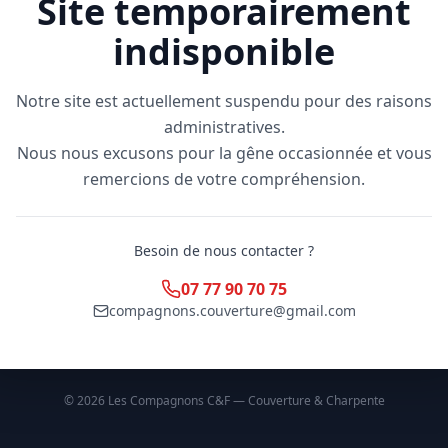
Site temporairement
indisponible
Notre site est actuellement suspendu pour des raisons
administratives.
Nous nous excusons pour la gêne occasionnée et vous
remercions de votre compréhension.
Besoin de nous contacter ?
07 77 90 70 75
compagnons.couverture@gmail.com
©
2026
Les Compagnons C&F — Couverture & Charpente