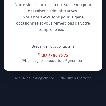
Notre site est actuellement suspendu pour
des raisons administratives.
Nous nous excusons pour la gêne
occasionnée et vous remercions de votre
compréhension.
Besoin de nous contacter ?
07 77 90 70 75
compagnons.couverture@gmail.com
©
2026
Les Compagnons C&F — Couverture & Charpente