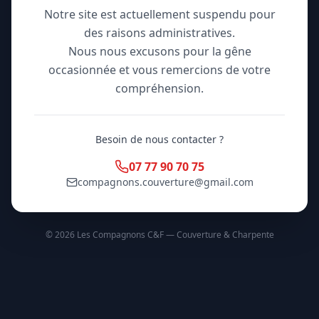
Notre site est actuellement suspendu pour
des raisons administratives.
Nous nous excusons pour la gêne
occasionnée et vous remercions de votre
compréhension.
Besoin de nous contacter ?
07 77 90 70 75
compagnons.couverture@gmail.com
©
2026
Les Compagnons C&F — Couverture & Charpente